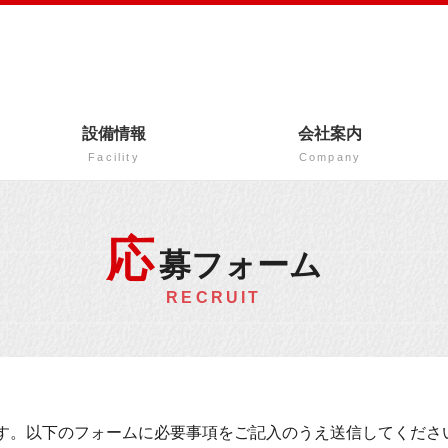
設備情報
会社案内
Facility
Company
応
募フォーム
RECRUIT
す。以下のフォームに必要事項をご記入のうえ送信してくださ