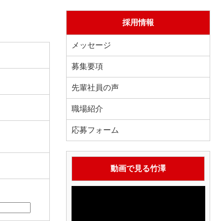
採用情報
メッセージ
募集要項
先輩社員の声
職場紹介
応募フォーム
動画で見る竹澤